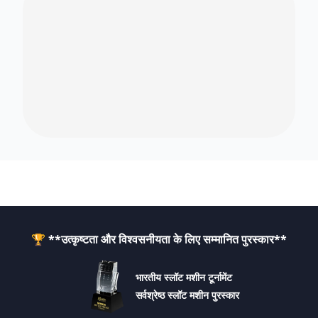
🏆 **उत्कृष्टता और विश्वसनीयता के लिए सम्मानित पुरस्कार**
भारतीय स्लॉट मशीन टूर्नामेंट
सर्वश्रेष्ठ स्लॉट मशीन पुरस्कार