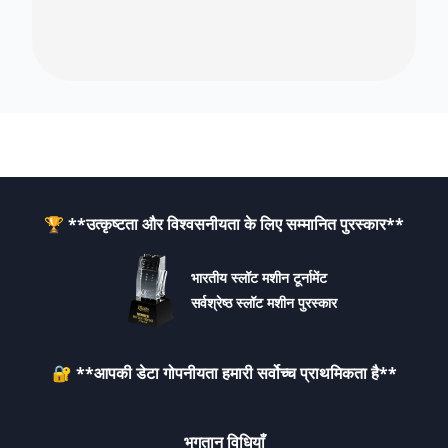
🏆 **उत्कृष्टता और विश्वसनीयता के लिए सम्मानित पुरस्कार**
भारतीय स्लॉट मशीन टूर्नामेंट
सर्वश्रेष्ठ स्लॉट मशीन पुरस्कार
🔐 **आपकी डेटा गोपनीयता हमारी सर्वोच्च प्राथमिकता है**
भुगतान विधियाँ