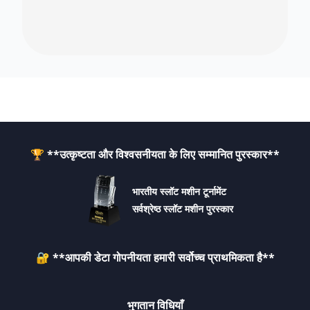
🏆 **उत्कृष्टता और विश्वसनीयता के लिए सम्मानित पुरस्कार**
भारतीय स्लॉट मशीन टूर्नामेंट
सर्वश्रेष्ठ स्लॉट मशीन पुरस्कार
🔐 **आपकी डेटा गोपनीयता हमारी सर्वोच्च प्राथमिकता है**
भुगतान विधियाँ