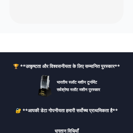
🏆 **उत्कृष्टता और विश्वसनीयता के लिए सम्मानित पुरस्कार**
भारतीय स्लॉट मशीन टूर्नामेंट
सर्वश्रेष्ठ स्लॉट मशीन पुरस्कार
🔐 **आपकी डेटा गोपनीयता हमारी सर्वोच्च प्राथमिकता है**
भुगतान विधियाँ