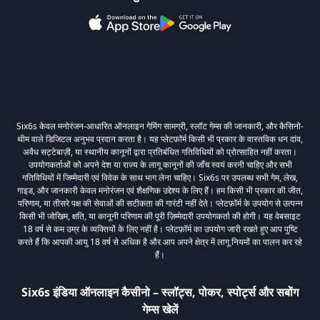
Six6s केवल मनोरंजन-आधारित ऑनलाइन गेमिंग सामग्री, स्लॉट गेम्स की जानकारी, और कैसिनो-
थीम वाले डिजिटल अनुभव प्रदान करता है। यह प्लेटफ़ॉर्म किसी भी प्रकार के वास्तविक धन दांव,
अवैध सट्टेबाज़ी, या स्थानीय कानूनों द्वारा प्रतिबंधित गतिविधियों को प्रोत्साहित नहीं करता।
उपयोगकर्ताओं को अपने देश या राज्य के लागू कानूनों की जाँच स्वयं करनी चाहिए और सभी
गतिविधियों में जिम्मेदारी एवं विवेक के साथ भाग लेना चाहिए। Six6s पर उपलब्ध सभी गेम, लेख,
गाइड, और जानकारी केवल मनोरंजन एवं शैक्षणिक उद्देश्य के लिए हैं। हम किसी भी प्रकार की जीत,
परिणाम, या तीसरे पक्ष की सेवाओं की सटीकता की गारंटी नहीं देते। प्लेटफ़ॉर्म के उपयोग से उत्पन्न
किसी भी जोखिम, क्षति, या कानूनी परिणाम की पूरी ज़िम्मेदारी उपयोगकर्ता की होगी। यह वेबसाइट
18 वर्ष से कम उम्र के व्यक्तियों के लिए नहीं है। प्लेटफ़ॉर्म का उपयोग जारी रखते हुए आप पुष्टि
करते हैं कि आपकी आयु 18 वर्ष से अधिक है और आप अपने क्षेत्र में लागू नियमों का पालन कर रहे
हैं।
Six6s इंडिया ऑनलाइन कैसीनो – स्लॉट्स, पोकर, स्पोर्ट्स और सबोंग
गेम्स खेलें